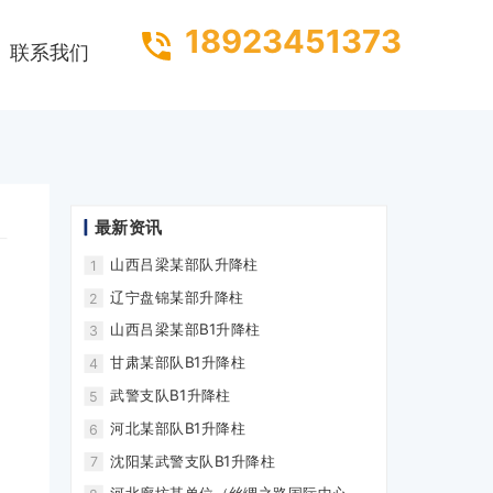
18923451373
联系我们
最新资讯
山西吕梁某部队升降柱
1
辽宁盘锦某部升降柱
2
山西吕梁某部B1升降柱
3
甘肃某部队B1升降柱
4
武警支队B1升降柱
5
河北某部队B1升降柱
6
沈阳某武警支队B1升降柱
7