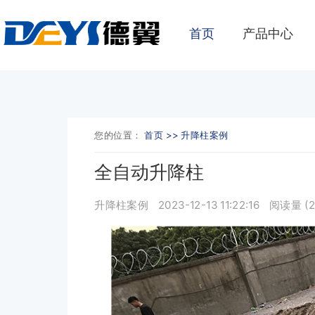
首页
产品中心
您的位置：
首页 >>
升降柱案例
全自动升降柱
升降柱案例
2023-12-13 11:22:16
阅读量 (
2