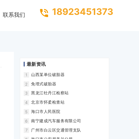
18923451373
联系我们
最新资讯
山西某单位破胎器
1
免埋式破胎器
2
黑龙江牡丹江检察站
3
北京市怀柔检查站
4
海口市人民医院
5
南宁建成汽车服务有限公司
6
广州市白云区交通管理支队
7