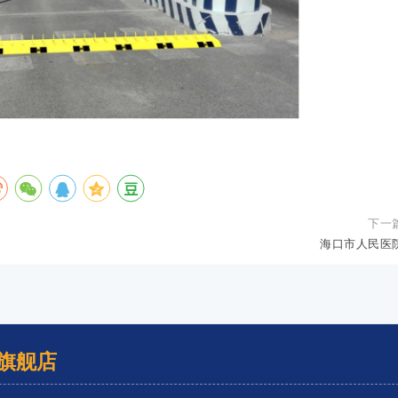
下一
海口市人民医
旗舰店