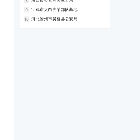
海口市公安局美兰分局
8
宝鸡市太白县某部队基地
9
河北沧州市吴桥县公安局
10