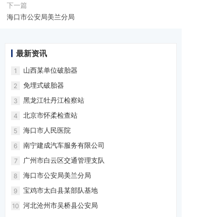
下一篇
海口市公安局美兰分局
最新资讯
山西某单位破胎器
1
免埋式破胎器
2
黑龙江牡丹江检察站
3
北京市怀柔检查站
4
海口市人民医院
5
南宁建成汽车服务有限公司
6
广州市白云区交通管理支队
7
海口市公安局美兰分局
8
宝鸡市太白县某部队基地
9
河北沧州市吴桥县公安局
10