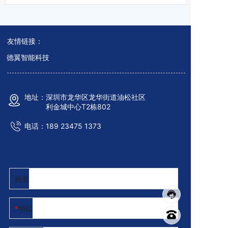
友情链接：
德翼智能科技
地址：深圳市龙华区龙华街道油松社区
利金城中心T2栋802
电话：
189 23475 13
7
3
姓名
电话