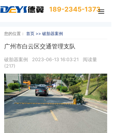
189-2345-1373
您的位置：
首页 >>
破胎器案例
广州市白云区交通管理支队
破胎器案例
2023-06-13 16:03:21
阅读量
(
217
)