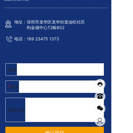
地址：深圳市龙华区龙华街道油松社区
利金城中心T2栋802
电话：
189 23475 13
7
3
姓名
电话
留言内容
确认提交