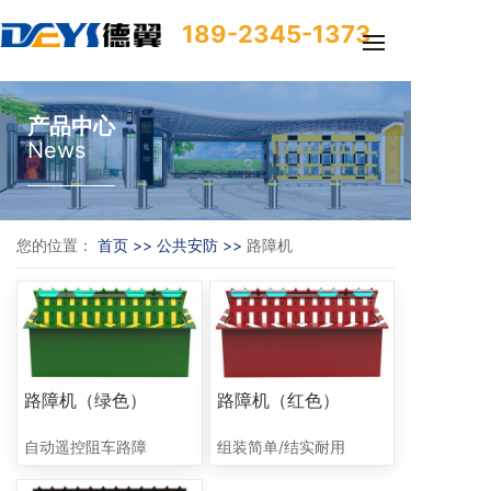
189-2345-1373
产品中心
News
您的位置：
首页 >>
公共安防 >>
路障机
路障机（绿色）
路障机（红色）
自动遥控阻车路障
组装简单/结实耐用