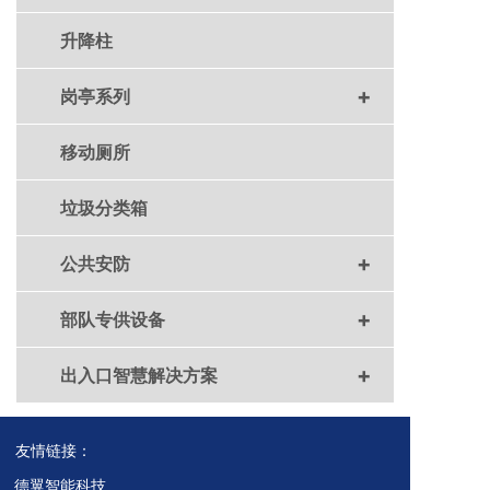
升降柱
+
岗亭系列
移动厕所
垃圾分类箱
+
公共安防
+
部队专供设备
+
出入口智慧解决方案
友情链接：
德翼智能科技