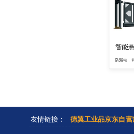
智能
防漏电，
友情链接：
德翼工业品京东自营