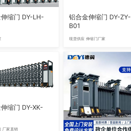
伸缩门 DY-LH-
铝合金伸缩门 DY-ZY-
B01
家
现货供应 伸缩门厂家
伸缩门 DY-XK-
 厂家直销