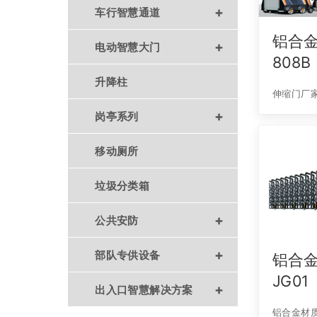
+
车行智慧通道
铝合金
+
电动智慧大门
808B
升降柱
伸缩门厂
+
岗亭系列
移动厕所
垃圾分类箱
+
公共安防
+
部队专供设备
铝合金
JG01
+
出入口智慧解决方案
铝合金材质