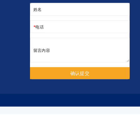
姓名
电话
留言内容
确认提交