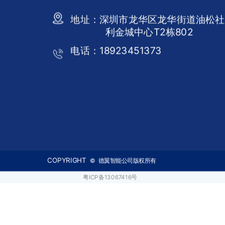
地址：
深圳市龙华区龙华街道油松社
利金城中心T2栋802
电话：18923451373
COPYRIGHT
© 德翼智能公司版权所有
粤ICP备13067416号