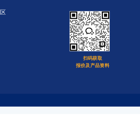
区
扫码获取
报价及产品资料