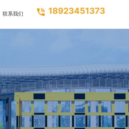
18923451373
联系我们