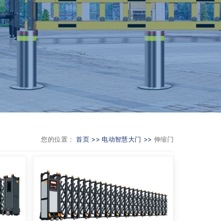
您的位置：
首页 >>
电动智慧大门 >>
伸缩门