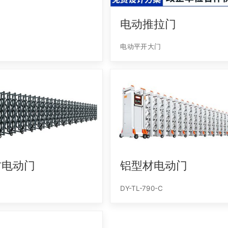
电动推拉门
电动平开大门
材电动门
铝型材电动门
D
DY-TL-790-C