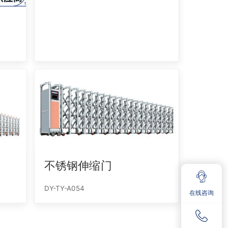
不锈钢伸缩门
DY-TY-A054
在线咨询