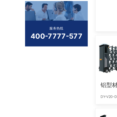
服务热线
400-7777-577
铝型
DY-V20-