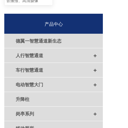
音播报、高清摄像
产品中心
德翼一智慧通道新生态
+
人行智慧通道
+
车行智慧通道
+
电动智慧大门
升降柱
+
岗亭系列