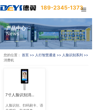
189-2345-1373
产品中心
News
您的位置：
首页 >>
人行智慧通道 >>
人脸识别系列 >>
消费机
7寸人脸识别消...
人脸识别、扫码刷卡、语